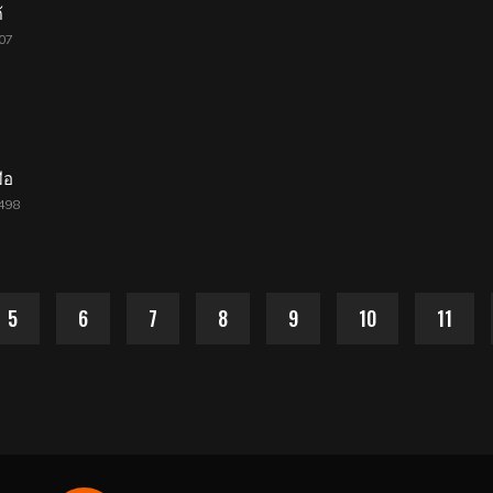
้
07
7
ือ
498
5
6
7
8
9
10
11