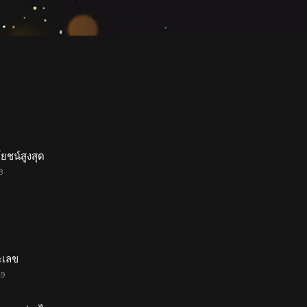
ยชน์สูงสุด
3
ะเลข
79