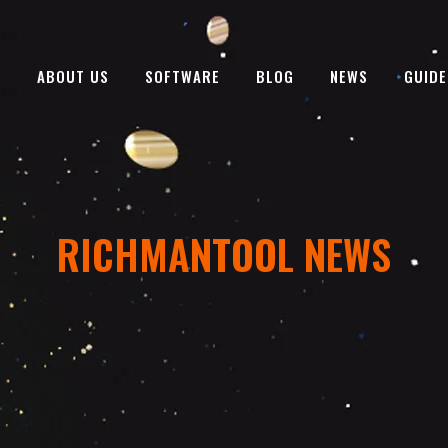
E
ABOUT US
SOFTWARE
BLOG
NEWS
GUIDE
RICHMANTOOL NEWS