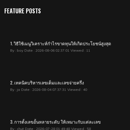
FEATURE POSTS
1. วิธีใช้เมนูวิเคราะห์กำไรขาดทุนให้เกิดประโยชน์สูงสุด
By : boy
Date : 2026-08-06 02:37:01
Viewed : 11
2. เทคนิคบริหารเลขเต็มและเลขจ่ายครึ่ง
By : ja
Date : 2026-08-04 07:37:31
Viewed : 40
3. การตั้งเลขอั้นหลายระดับ ให้เหมาะกับแต่ละเลข
By : chut
Date : 2026-07-28 01:49:48
Viewed : 58