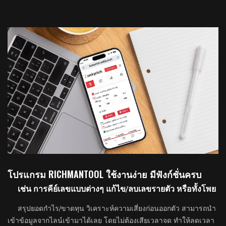
โปรแกรม RICHMANTOOL ใช้งานง่าย มีฟังก์ชั่นครบ
เช่น การคีย์เลขแบบต่างๆ แก้ไข/ลบเลขรายตัว หรือทั้งโพย
สรุปยอดกำไร/ขาดทุน วิเคราะห์ความเสี่ยงก่อนออกตัว สามารถนำ
เข้าข้อมูลจากไลน์เข้ามาได้เลย โดยไม่ต้องเสียเวลาจด ทำให้ลดเวลา