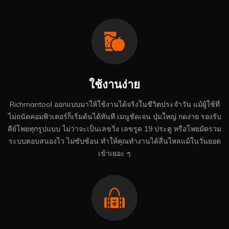
ใช้งานง่าย
Richmantool ออกแบบมาให้ใช้งานได้จริงในชีวิตประจำวัน แม้ผู้ใช้ที่
ไม่ถนัดคอมพิวเตอร์ก็เริ่มต้นได้ทันที เมนูชัดเจน ปุ่มใหญ่ กดง่าย รองรับ
คีย์โพยทุกรูปแบบ ไม่ว่าจะเป็นเลขวิ่ง เลขรูด 19 ประตู หรือโพยมัดรวม
ระบบตอบสนองไว ไม่ซับซ้อน ทำให้คุณทำงานได้ลื่นไหลแม้ในวันยอด
เข้าเยอะ ๆ