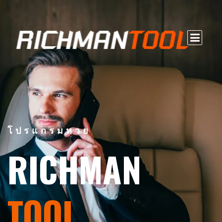
โปรแกรมหวย
RICHMAN
TOOL