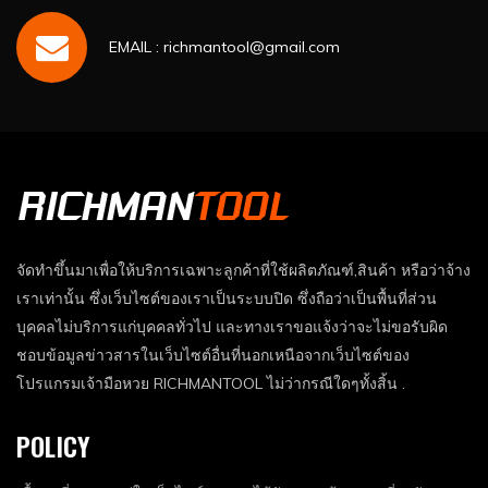
EMAIL : richmantool@gmail.com
จัดทำขึ้นมาเพื่อให้บริการเฉพาะลูกค้าที่ใช้ผลิตภัณฑ์,สินค้า หรือว่าจ้าง
เราเท่านั้น ซึ่งเว็บไซต์ของเราเป็นระบบปิด ซึ่งถือว่าเป็นพื้นที่ส่วน
บุคคลไม่บริการแก่บุคคลทั่วไป และทางเราขอแจ้งว่าจะไม่ขอรับผิด
ชอบข้อมูลข่าวสารในเว็บไซต์อื่นที่นอกเหนือจากเว็บไซต์ของ
โปรแกรมเจ้ามือหวย RICHMANTOOL ไม่ว่ากรณีใดๆทั้งสิ้น .
POLICY