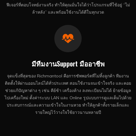
ฟีเจอร์ที่ตอบโจทย์งานจริง ทำให้คุณมั่นใจได้ว่าโปรแกรมที่ใช้อยู่ “ไม่
ล้าหลัง” และพร้อมใช้งานได้ดีในทุกงวด
มีทีมงานSupport มืออาชีพ
จุดแข็งที่สุดของ Richmantool คือการซัพพอร์ตที่ไม่ทิ้งลูกค้า ทีมงาน
ติดตั้งให้ผ่านออนไลน์ได้ทั่วประเทศ สอนใช้งานจนเข้าใจจริง และคอย
ช่วยแก้ปัญหาต่าง ๆ เช่น คีย์ช้า เครื่องค้าง ลงทะเบียนไม่ได้ ย้ายข้อมูล
ไปเครื่องใหม่ ตั้งค่าระบบ LAN และ Online รูปแบบการดูแลเต็มไปด้วย
ประสบการณ์และความเข้าใจในงานหวย ทำให้ลูกค้าทั้งรายเล็กและ
รายใหญ่ไว้วางใจใช้ยาวนานหลายปี