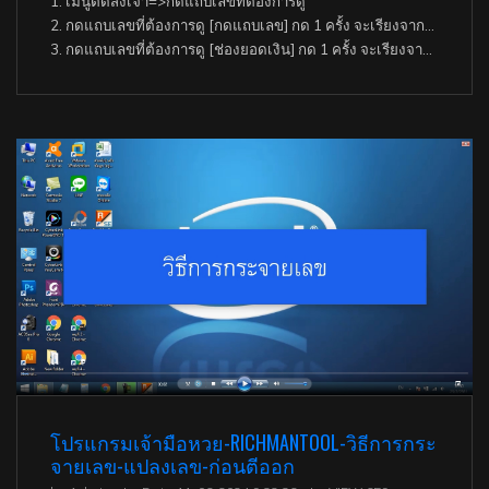
1. เมนูตัดส่งเจ้า=>กดแถบเลขที่ต้องการดู
2. กดแถบเลขที่ต้องการดู [กดแถบเลข] กด 1 ครั้ง จะเรียงจากน้อยไปมาก กดอีก 1 ครั้งจะเรียงจากมากไปน้อย
3. กดแถบเลขที่ต้องการดู [ช่องยอดเงิน] กด 1 ครั้ง จะเรียงจากน้อยไปมาก กดอีก 1 ครั้งจะเรียงจากมากไปน้อย
โปรแกรมเจ้ามือหวย-RICHMANTOOL-วิธีการกระ
จายเลข-แปลงเลข-ก่อนตีออก