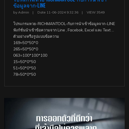
ข้อมูลจาก-LINE
by Admin
Date 11-06-2024 9:32:36
VIEW 3549
โปรแกรมหวย-RICHMANTOOL-กับการนำเข้าข้อมูลจาก-LINE
ฟังก์ชั่นนำเข้าข้อความจาก Line , Facebok, Excel และ Text สะดวก รวดเร็ว
ตัวอย่างหรือรูปแบบข้อความ
169=50*50*0
265=50*50*0
063=100*100*100
15=50*0*50
51=50*0*50
78=50*0*50