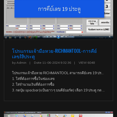
โปรแกรมเจ้ามือหวย-RICHMANTOOL-การคีย์
เลข19ประตู
by Admin
Date 11-06-2024 9:32:36
VIEW 6048
โปรแกรมเจ้ามือหวย RICHMANTOOL สามารถคีย์เลข 19 ประตู ดังนี้.-
1. ใส่ที่ต้องการซื้อในช่องเลข
2. ใส่จำนวนเงินที่ต้องการซื้อ
3. กดปุ๋ม spacbar(แป้นยาว ๆ บนคีย์บอร์ด) เลือก 19 ประตู กด ENTER หรือใช้เม้าส์เลือก 19 ประตู ENTER