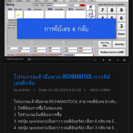
โปรแกรมเจ้ามือหวย-RICHMANTOOL-การคีย์
เลข6กลับ
by Admin
Date 11-06-2024 9:32:36
VIEW 12964
โปรแกรมเจ้ามือหวย RICHMANTOOL สามารถคีย์เลข 6 กลับ และ การคีย์เลข 3 กลับ ดังนี้.-
1. ใส่ที่ต้องการซื้อในช่องเลข
2. ใส่จำนวนเงินที่ต้องการซื้อ
3. กดปุ๋ม spacbar(แป้นยาว ๆ บนคีย์บอร์ด) เลือก 6 กลับ กด ENTER หรือใช้เม้าส์เลือก 6 กลับ ENTER
4. กดปุ๋ม spacbar(แป้นยาว ๆ บนคีย์บอร์ด) เลือก 3 กลับ กด ENTER หรือใช้เม้าส์เลือก 3 กลับ ENTER