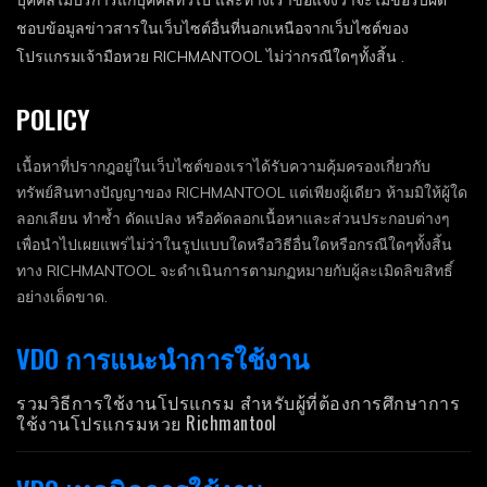
ชอบข้อมูลข่าวสารในเว็บไซต์อื่นที่นอกเหนือจากเว็บไซต์ของ
โปรแกรมเจ้ามือหวย RICHMANTOOL ไม่ว่ากรณีใดๆทั้งสิ้น .
POLICY
เนื้อหาที่ปรากฎอยู่ในเว็บไซต์ของเราได้รับความคุ้มครองเกี่ยวกับ
ทรัพย์สินทางปัญญาของ RICHMANTOOL แต่เพียงผู้เดียว ห้ามมิให้ผู้ใด
ลอกเลียน ทำซ้ำ ดัดแปลง หรือคัดลอกเนื้อหาและส่วนประกอบต่างๆ
เพื่อนำไปเผยแพร่ไม่ว่าในรูปแบบใดหรือวิธีอื่นใดหรือกรณีใดๆทั้งสิ้น
ทาง RICHMANTOOL จะดำเนินการตามกฏหมายกับผู้ละเมิดลิขสิทธิ์
อย่างเด็ดขาด.
VDO การแนะนำการใช้งาน
รวมวิธีการใช้งานโปรแกรม สำหรับผู้ที่ต้องการศึกษาการ
ใช้งานโปรแกรมหวย Richmantool