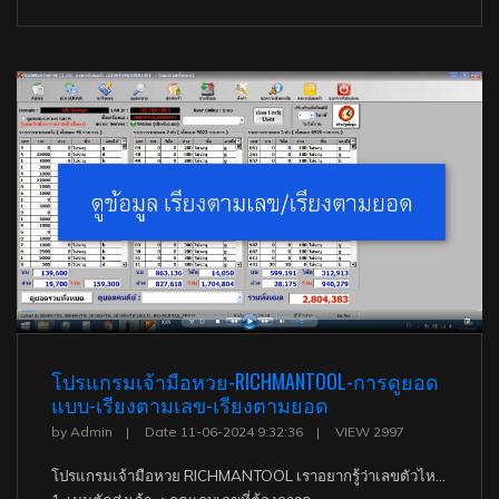
โปรแกรมเจ้ามือหวย-RICHMANTOOL-การดูยอด
แบบ-เรียงตามเลข-เรียงตามยอด
by Admin
Date 11-06-2024 9:32:36
VIEW 2997
โปรแกรมเจ้ามือหวย RICHMANTOOL เราอยากรู้ว่าเลขตัวไหนมีกี่ตัว มียอดซื้อมาเท่าไหร่ ก็สามารถกดดูได้ทั้งแบบ ดูยอดเรียงตามเลข เรียงตามยอด มีขั้นตอน ดังนี้.-