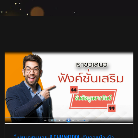
โปรแกรมหวย-RICHMANTOOL-กับการนำเข้า