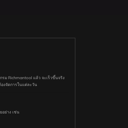
รแกรม Richmantool แล้ว จะเร็วขึ้นจริง
ต้องจัดการในแต่ละวัน
ยอย่าง เช่น