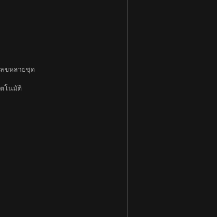
ีเลขหลายชุด
ตโนมัติ