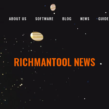
E
ABOUT US
SOFTWARE
BLOG
NEWS
GUIDE
RICHMANTOOL NEWS