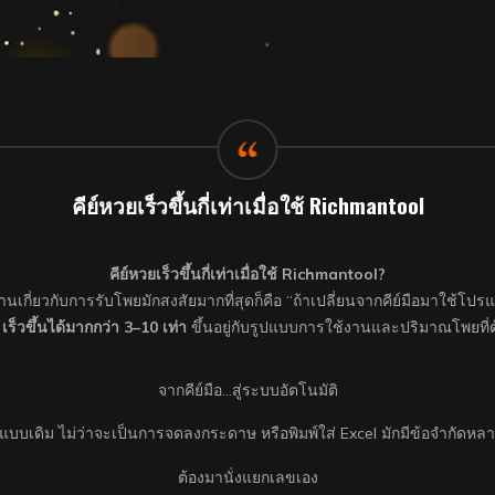
คีย์หวยเร็วขึ้นกี่เท่าเมื่อใช้ Richmantool
คีย์หวยเร็วขึ้นกี่เท่าเมื่อใช้ Richmantool?
ำงานเกี่ยวกับการรับโพยมักสงสัยมากที่สุดก็คือ “ถ้าเปลี่ยนจากคีย์มือมาใช้โป
อ
เร็วขึ้นได้มากกว่า 3–10 เท่า
ขึ้นอยู่กับรูปแบบการใช้งานและปริมาณโพยที่
จากคีย์มือ…สู่ระบบอัตโนมัติ
แบบเดิม ไม่ว่าจะเป็นการจดลงกระดาษ หรือพิมพ์ใส่ Excel มักมีข้อจำกัดหลา
ต้องมานั่งแยกเลขเอง