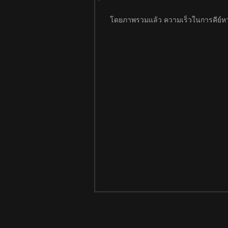
โดยภาพรวมแล้ว ความเร็วในการคีย์หวยส