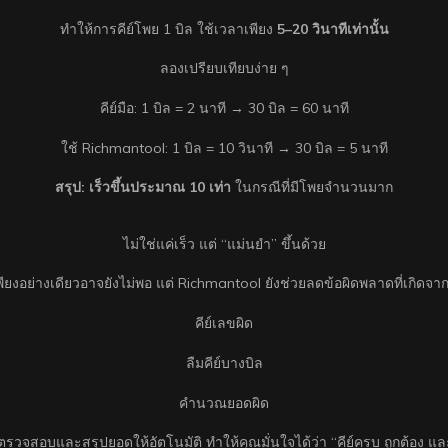
ทำให้การคีย์โพย 1 บิล ใช้เวลาเพียง
5–20 วินาทีเท่านั้น
ลองเปรียบเทียบง่าย ๆ
คีย์มือ: 1 บิล = 2 นาที → 30 บิล = 60 นาที
ใช้ Richmantool: 1 บิล = 10 วินาที → 30 บิล = 5 นาที
สรุป: เร็วขึ้นประมาณ 10 เท่า
ในกรณีที่มีโพยจำนวนมาก
ไม่ใช่แค่เร็ว แต่ “แม่นยำ” ขึ้นด้วย
ียงอย่างเดียวอาจยังไม่พอ แต่ Richmantool ยังช่วยลดข้อผิดพลาดที่เกิดจาก
คีย์เลขผิด
ลืมคีย์บางบิล
คำนวณยอดผิด
วจสอบและสรุปยอดให้อัตโนมัติ ทำให้คุณมั่นใจได้ว่า “คีย์ครบ ถูกต้อง และ