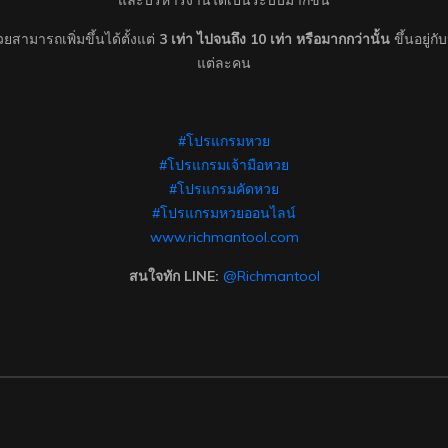
และบริหารงานได้เป็นระบบมากขึ้น
ามารถเพิ่มขึ้นได้ตั้งแต่
3 เท่า ไปจนถึง 10 เท่า หรือมากกว่านั้น
ขึ้นอยู่
แต่ละคน
#โปรแกรมหวย
#โปรแกรมเจ้ามือหวย
#โปรแกรมคัดหวย
#โปรแกรมหวยออนไลน์
www.richmantool.com
สนใจทัก LINE:
@Richmantool