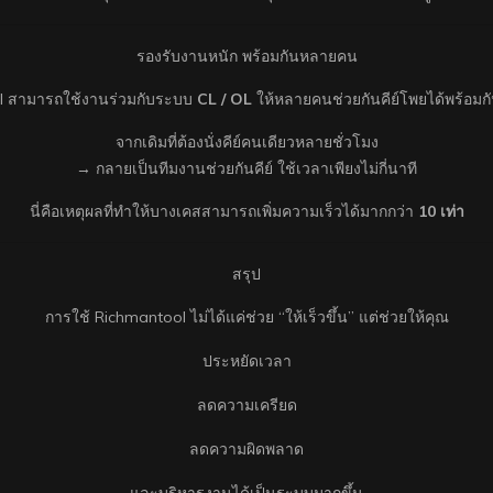
รองรับงานหนัก พร้อมกันหลายคน
ool สามารถใช้งานร่วมกับระบบ
CL / OL
ให้หลายคนช่วยกันคีย์โพยได้พร้อมกัน
จากเดิมที่ต้องนั่งคีย์คนเดียวหลายชั่วโมง
→ กลายเป็นทีมงานช่วยกันคีย์ ใช้เวลาเพียงไม่กี่นาที
นี่คือเหตุผลที่ทำให้บางเคสสามารถเพิ่มความเร็วได้มากกว่า
10 เท่า
สรุป
การใช้ Richmantool ไม่ได้แค่ช่วย “ให้เร็วขึ้น” แต่ช่วยให้คุณ
ประหยัดเวลา
ลดความเครียด
ลดความผิดพลาด