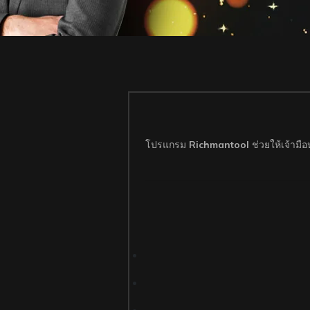
โปรแกรม
Richmantool
ช่วยให้เจ้ามื