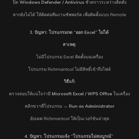
ปิด
Windows Defender / Antivirus
ชั่วคราวระหว่างติดตั้ง
หากยังไม่ได้ ให้ติดต่อทีมงานซัพพอร์ต เพื่อติดตั้งแบบ Remote
3. ปัญหา: โปรแกรมกด “ออก Excel” ไม่ได้
สาเหตุ:
ไม่มีโปรแกรม Excel ติดตั้งบนเครื่อง
โปรแกรม Richmantool ไม่มีสิทธิ์เข้าถึงไฟล์
วิธีแก้:
ตรวจสอบให้แน่ใจว่ามี
Microsoft Excel / WPS Office
ในเครื่อง
คลิกขวาที่โปรแกรม →
Run as Administrator
อัปเดต Richmantool ให้เป็นเวอร์ชันล่าสุด
4. ปัญหา: โปรแกรมแจ้ง “โปรแกรมไม่สมบูรณ์”