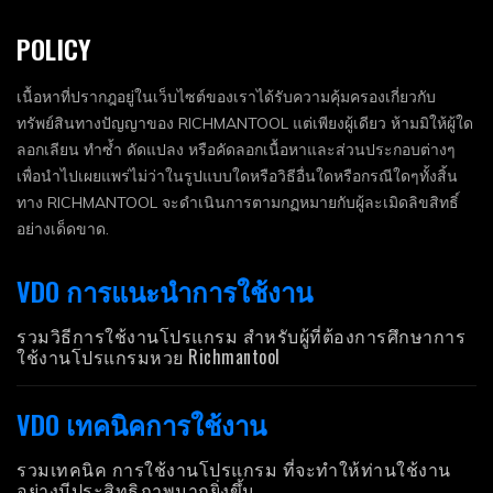
POLICY
เนื้อหาที่ปรากฎอยู่ในเว็บไซต์ของเราได้รับความคุ้มครองเกี่ยวกับ
ทรัพย์สินทางปัญญาของ RICHMANTOOL แต่เพียงผู้เดียว ห้ามมิให้ผู้ใด
ลอกเลียน ทำซ้ำ ดัดแปลง หรือคัดลอกเนื้อหาและส่วนประกอบต่างๆ
เพื่อนำไปเผยแพร่ไม่ว่าในรูปแบบใดหรือวิธีอื่นใดหรือกรณีใดๆทั้งสิ้น
ทาง RICHMANTOOL จะดำเนินการตามกฏหมายกับผู้ละเมิดลิขสิทธิ์
อย่างเด็ดขาด.
VDO การแนะนำการใช้งาน
รวมวิธีการใช้งานโปรแกรม สำหรับผู้ที่ต้องการศึกษาการ
ใช้งานโปรแกรมหวย Richmantool
VDO เทคนิคการใช้งาน
รวมเทคนิค การใช้งานโปรแกรม ที่จะทำให้ท่านใช้งาน
อย่างมีประสิทธิภาพมากยิ่งขึ้น.