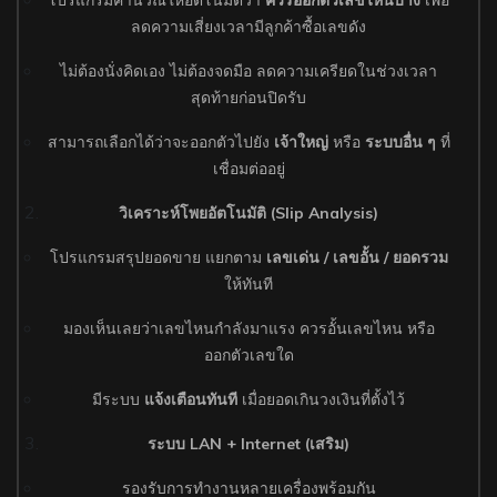
โปรแกรมคำนวณให้อัตโนมัติว่า
ควรออกตัวเลขไหนบ้าง
เพื่อ
ลดความเสี่ยงเวลามีลูกค้าซื้อเลขดัง
ไม่ต้องนั่งคิดเอง ไม่ต้องจดมือ ลดความเครียดในช่วงเวลา
สุดท้ายก่อนปิดรับ
สามารถเลือกได้ว่าจะออกตัวไปยัง
เจ้าใหญ่
หรือ
ระบบอื่น ๆ
ที่
เชื่อมต่ออยู่
วิเคราะห์โพยอัตโนมัติ (Slip Analysis)
โปรแกรมสรุปยอดขาย แยกตาม
เลขเด่น / เลขอั้น / ยอดรวม
ให้ทันที
มองเห็นเลยว่าเลขไหนกำลังมาแรง ควรอั้นเลขไหน หรือ
ออกตัวเลขใด
มีระบบ
แจ้งเตือนทันที
เมื่อยอดเกินวงเงินที่ตั้งไว้
ระบบ LAN + Internet (เสริม)
รองรับการทำงานหลายเครื่องพร้อมกัน