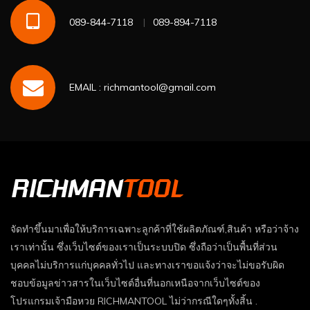
089-844-7118
089-894-7118
EMAIL : richmantool@gmail.com
จัดทำขึ้นมาเพื่อให้บริการเฉพาะลูกค้าที่ใช้ผลิตภัณฑ์,สินค้า หรือว่าจ้าง
เราเท่านั้น ซึ่งเว็บไซต์ของเราเป็นระบบปิด ซึ่งถือว่าเป็นพื้นที่ส่วน
บุคคลไม่บริการแก่บุคคลทั่วไป และทางเราขอแจ้งว่าจะไม่ขอรับผิด
ชอบข้อมูลข่าวสารในเว็บไซต์อื่นที่นอกเหนือจากเว็บไซต์ของ
โปรแกรมเจ้ามือหวย RICHMANTOOL ไม่ว่ากรณีใดๆทั้งสิ้น .