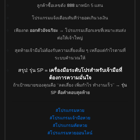
ลูกค้าซื้อเลขดัง
888
มาหนัก 5 แสน
โปรแกรมแจ้งเตือนทันทีว่ายอดเกินวงเงิน
เพียงกด
ออกตัวอัจฉริยะ
→ โปรแกรมเลือกเลขที่เหมาะสมส่ง
ต่อให้เจ้าใหญ่
สุดท้ายเจ้ามือไม่ต้องรับความเสี่ยงเต็ม ๆ เหลือแต่กำไรตามที่
ระบบคำนวณให้
สรุป: รุ่น SP =
เครื่องมือระดับโปรสำหรับเจ้ามือที่
ต้องการความมั่นใจ
ถ้าเป้าหมายของคุณคือ “ลดเสี่ยง เพิ่มกำไร ทำงานเร็ว” →
รุ่น
SP คือคำตอบสุดท้าย
#โปรแกรมหวย
#โปรแกรมเจ้ามือหวย
#โปรแกรมคัดหวย
#โปรแกรมหวยออนไลน์