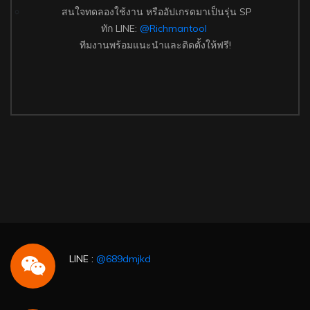
สนใจทดลองใช้งาน หรืออัปเกรดมาเป็นรุ่น SP
ทัก LINE:
@Richmantool
ทีมงานพร้อมแนะนำและติดตั้งให้ฟรี!
LINE :
@689dmjkd