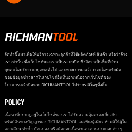
จัดทำขึ้นมาเพื่อให้บริการเฉพาะลูกค้าที่ใช้ผลิตภัณฑ์,สินค้า หรือว่าจ้าง
เราเท่านั้น ซึ่งเว็บไซต์ของเราเป็นระบบปิด ซึ่งถือว่าเป็นพื้นที่ส่วน
บุคคลไม่บริการแก่บุคคลทั่วไป และทางเราขอแจ้งว่าจะไม่ขอรับผิด
ชอบข้อมูลข่าวสารในเว็บไซต์อื่นที่นอกเหนือจากเว็บไซต์ของ
โปรแกรมเจ้ามือหวย RICHMANTOOL ไม่ว่ากรณีใดๆทั้งสิ้น .
POLICY
เนื้อหาที่ปรากฎอยู่ในเว็บไซต์ของเราได้รับความคุ้มครองเกี่ยวกับ
ทรัพย์สินทางปัญญาของ RICHMANTOOL แต่เพียงผู้เดียว ห้ามมิให้ผู้ใด
ลอกเลียน ทำซ้ำ ดัดแปลง หรือคัดลอกเนื้อหาและส่วนประกอบต่างๆ