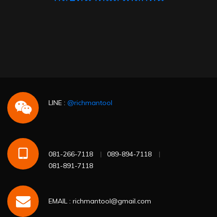
LINE :
@richmantool
081-266-7118
089-894-7118
081-891-7118
EMAIL : richmantool@gmail.com