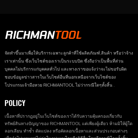
จัดทำขึ้นมาเพื่อให้บริการเฉพาะลูกค้าที่ใช้ผลิตภัณฑ์,สินค้า หรือว่าจ้าง
เราเท่านั้น ซึ่งเว็บไซต์ของเราเป็นระบบปิด ซึ่งถือว่าเป็นพื้นที่ส่วน
บุคคลไม่บริการแก่บุคคลทั่วไป และทางเราขอแจ้งว่าจะไม่ขอรับผิด
ชอบข้อมูลข่าวสารในเว็บไซต์อื่นที่นอกเหนือจากเว็บไซต์ของ
โปรแกรมเจ้ามือหวย RICHMANTOOL ไม่ว่ากรณีใดๆทั้งสิ้น .
POLICY
เนื้อหาที่ปรากฎอยู่ในเว็บไซต์ของเราได้รับความคุ้มครองเกี่ยวกับ
ทรัพย์สินทางปัญญาของ RICHMANTOOL แต่เพียงผู้เดียว ห้ามมิให้ผู้ใด
ลอกเลียน ทำซ้ำ ดัดแปลง หรือคัดลอกเนื้อหาและส่วนประกอบต่างๆ